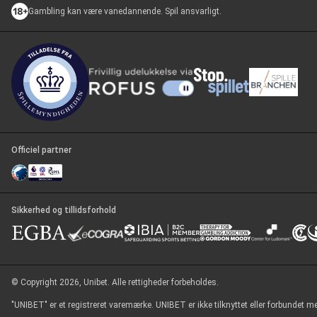
Gambling kan være vanedannende. Spil ansvarligt.
Officiel partner
Sikkerhed og tillidsforhold
© Copyright 2026, Unibet. Alle rettigheder forbeholdes.
"UNIBET" er et registreret varemærke. UNIBET er ikke tilknyttet eller forbundet m