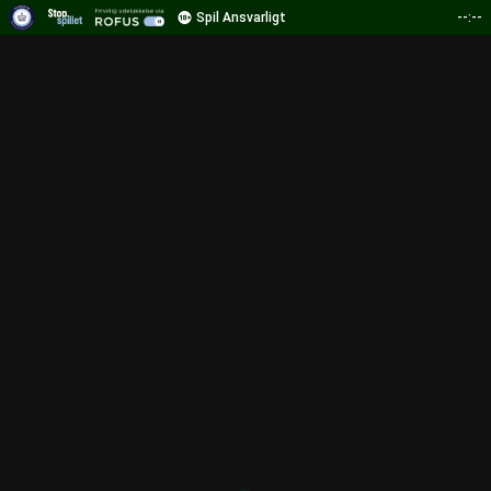
Spil Ansvarligt
--:--