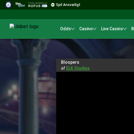
Spil Ansvarligt
Odds
Casino
Live Casino
B
Bloopers
af
ELK Studios