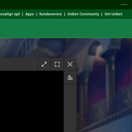
--:--
svarligt spil
|
Apps
|
Kundeservice
|
Unibet Community
|
Om Unibet