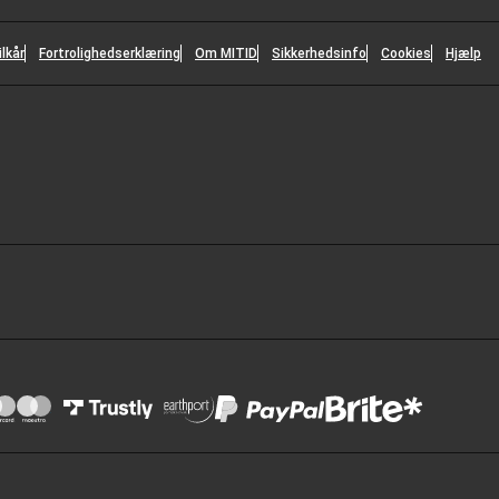
ilkår
Fortrolighedserklæring
Om MITID
Sikkerhedsinfo
Cookies
Hjælp