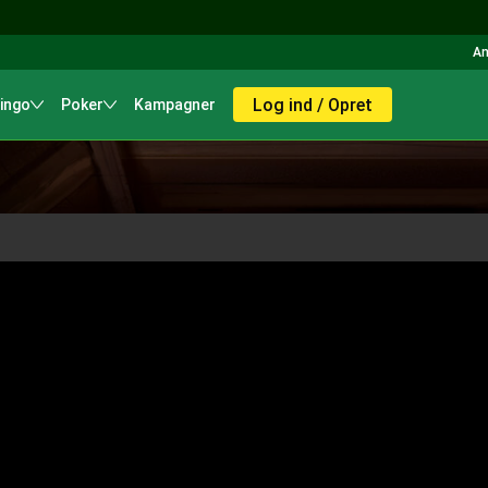
An
Log ind / Opret
ingo
Poker
Kampagner