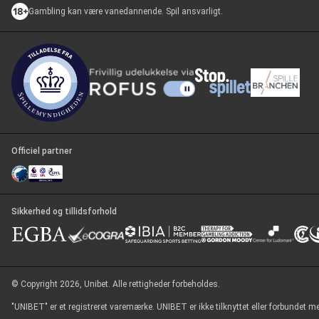
Gambling kan være vanedannende. Spil ansvarligt.
Officiel partner
Sikkerhed og tillidsforhold
© Copyright 2026, Unibet. Alle rettigheder forbeholdes.
"UNIBET" er et registreret varemærke. UNIBET er ikke tilknyttet eller forbundet m