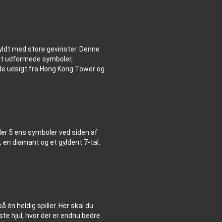
fyldt med store gevinster. Denne
igt udformede symboler,
nde udsigt fra Hong Kong Tower og
ller 5 ens symboler ved siden af
 en diamant og et gyldent 7-tal.
én heldig spiller. Her skal du
ste hjul, hvor der er endnu bedre