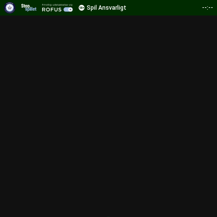
Spil Ansvarligt
--:--