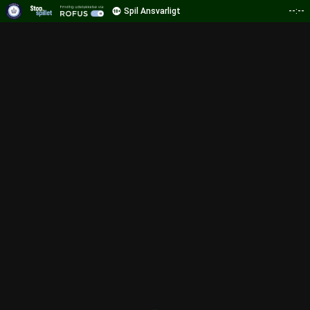
Spil Ansvarligt
--:--