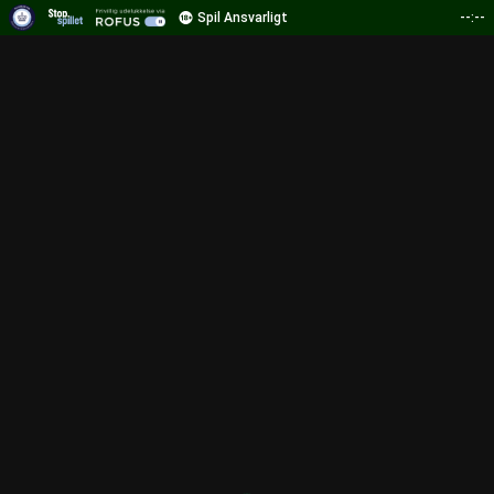
Spil Ansvarligt
--:--