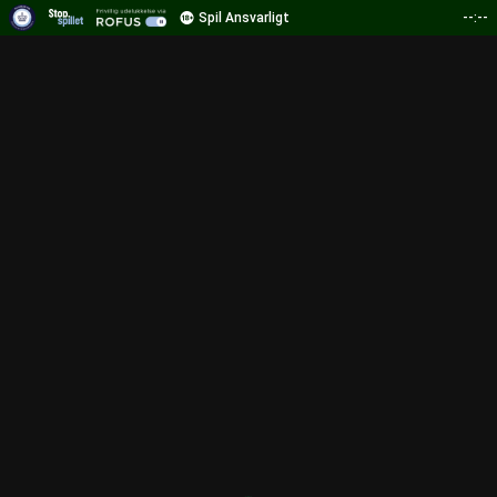
Spil Ansvarligt
--:--