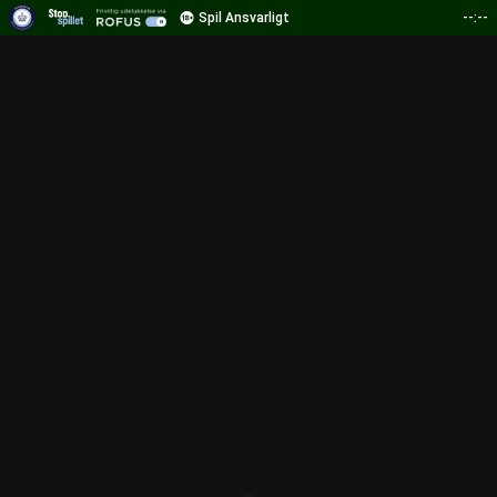
Spil Ansvarligt
--:--