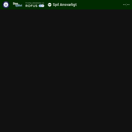
Spil Ansvarligt
--:--