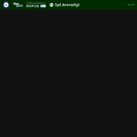
Spil Ansvarligt
--:--