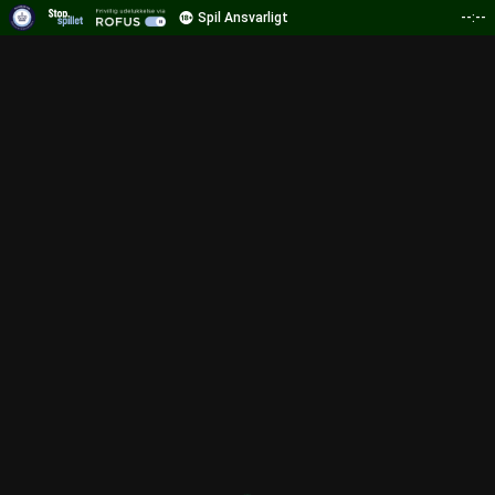
Spil Ansvarligt
--:--